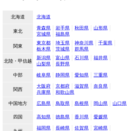
北海道
北海道
青森県
岩手県
秋田県
山形県
東北
宮城県
福島県
東京都
埼玉県
神奈川県
千葉県
関東
栃木県
茨城県
群馬県
新潟県
富山県
石川県
福井県
北陸・甲信越
山梨県
長野県
中部
岐阜県
静岡県
愛知県
三重県
大阪府
京都府
滋賀県
奈良県
関西
兵庫県
和歌山県
中国地方
広島県
鳥取県
島根県
岡山県
山口県
四国
高知県
徳島県
香川県
愛媛県
福岡県
長崎県
佐賀県
宮崎県