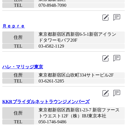
TEL
070-8948-7090​
Ｒｅｐｒｅ
東京都新宿区西新宿6-5-1新宿アイラン
住所
ドタワーモバフ20F
TEL
03-4582-1129​
ハレ・マリッジ東京
住所
東京都新宿区山吹町334サトービル2F
TEL
03-6261-5285​
KKRブライダルネットラウンジメンバーズ
東京都新宿区西新宿1-23-7 新宿ファース
住所
トウエスト12F（株）IBJ東京本社
TEL
050-1746-9486​