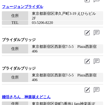
フュージョンブライダル
東京都新宿区津久戸町3-19 えひらビル
住所
2F
TEL
03-5206-8220​
ブライダルブリッジ
東京都新宿区西新宿7-5-5 Plaza西新宿
住所
406
ブライダルブリッジ
東京都新宿区西新宿7-5-5 Plaza西新宿
住所
406
婚活さろん 神楽坂えどこん
住所
東京都新宿区袋町5番地1 faro神楽坂1F