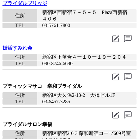
ブライダルブリッジ
新宿区西新宿７－５－５ Plaza西新宿
住所
４０６
TEL
03-5761-7800
婚活すみれ会
住所
新宿区下落合４ー１０ー１９ー２０４
TEL
090-8746-6690
ブティックマサコ 幸和ブライダル
住所
新宿区大久保2-13-2 大橋ビル1F
TEL
03-6457-3285
ブライダルサロン幸福
住所
新宿区新宿2-6-3 藤和新宿コープ609号室