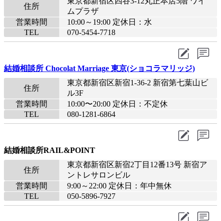
東京都新宿区四谷3-12丸正本店5階 ワイ
住所
ムプラザ
営業時間
10:00～19:00 定休日：水
TEL
070-5454-7718
結婚相談所 Chocolat Marriage 東京(ショコラマリッジ)
東京都新宿区新宿1-36-2 新宿第七葉山ビ
住所
ル3F
営業時間
10:00〜20:00 定休日：不定休
TEL
080-1281-6864
結婚相談所RAIL&POINT
東京都新宿区新宿2丁目12番13号 新宿ア
住所
ントレサロンビル
営業時間
9:00～22:00 定休日：年中無休
TEL
050-5896-7927