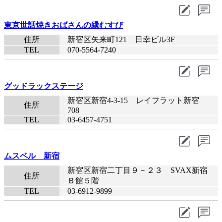
東京世話焼きおばさんの縁むすび
住所
新宿区矢来町121 日幸ビル3F
TEL
070-5564-7240
グッドラックステージ
新宿区新宿4-3-15 レイフラット新宿
住所
708
TEL
03-6457-4751
ムスベル 新宿
新宿区新宿二丁目９－２３ SVAX新宿
住所
Ｂ館５階
TEL
03-6912-9899