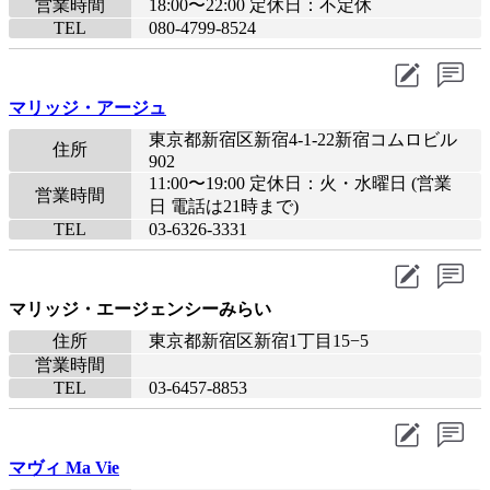
営業時間
18:00〜22:00 定休日：不定休
TEL
080-4799-8524
マリッジ・アージュ
東京都新宿区新宿4-1-22新宿コムロビル
住所
902
11:00〜19:00 定休日：火・水曜日 (営業
営業時間
日 電話は21時まで)
TEL
03-6326-3331
マリッジ・エージェンシーみらい
住所
東京都新宿区新宿1丁目15−5
営業時間
TEL
03-6457-8853
マヴィ Ma Vie