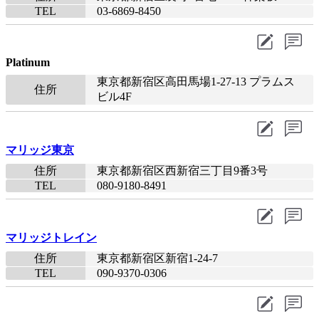
TEL
03-6869-8450​
Platinum
東京都新宿区高田馬場1-27-13 プラムス
住所
ビル4F
マリッジ東京
住所
東京都新宿区西新宿三丁目9番3号
TEL
080-9180-8491​
マリッジトレイン
住所
東京都新宿区新宿1-24-7
TEL
090-9370-0306​