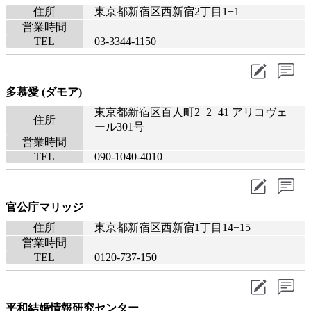
住所
東京都新宿区西新宿2丁目1−1
営業時間
TEL
03-3344-1150
多慕愛 (ダモア)
東京都新宿区百人町2−2−41 アリコヴェ
住所
ール301号
営業時間
TEL
090-1040-4010
官公庁マリッジ
住所
東京都新宿区西新宿1丁目14−15
営業時間
TEL
0120-737-150
平和結婚情報研究センター