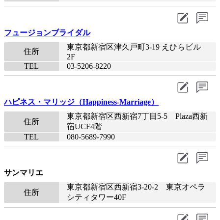
フュージョンブライダル
東京都新宿区津久戸町3-19 えひらビル
住所
2F
TEL
03-5206-8220​
ハピネス・マリッジ（Happiness-Marriage）
東京都新宿区西新宿7丁目5-5 Plaza西新
住所
宿UCF4階
TEL
080-5689-7990​
サンマリエ
東京都新宿区西新宿3-20-2 東京オペラ
住所
シティタワー40F