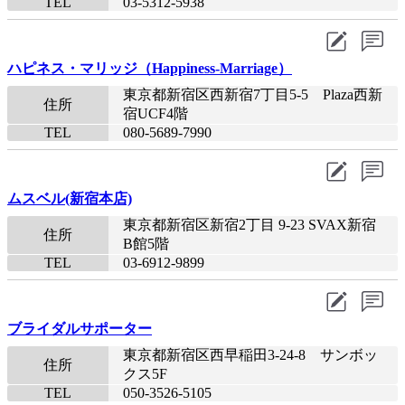
TEL
03-5312-5938
ハピネス・マリッジ（Happiness-Marriage）
東京都新宿区西新宿7丁目5-5 Plaza西新
住所
宿UCF4階
TEL
080-5689-7990​
ムスベル(新宿本店)
東京都新宿区新宿2丁目 9-23 SVAX新宿
住所
B館5階
TEL
03-6912-9899​
ブライダルサポーター
東京都新宿区西早稲田3-24-8 サンボッ
住所
クス5F
TEL
050-3526-5105​