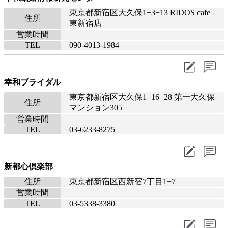
東京都新宿区大久保1−3−13 RIDOS cafe
住所
東新宿店
営業時間
TEL
090-4013-1984
幸和ブライダル
東京都新宿区大久保1−16−28 第一大久保
住所
マンション305
営業時間
TEL
03-6233-8275
新都心倶楽部
住所
東京都新宿区西新宿7丁目1−7
営業時間
TEL
03-5338-3380