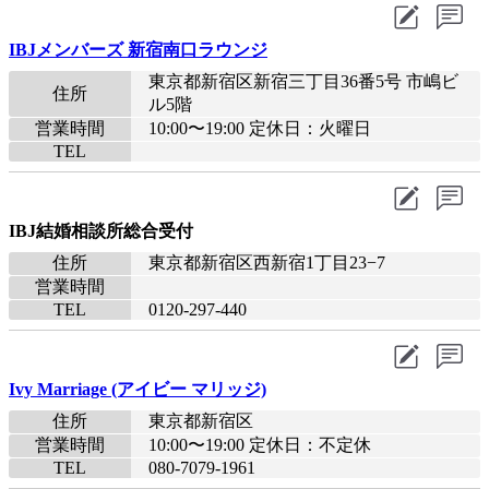
IBJメンバーズ 新宿南口ラウンジ
東京都新宿区新宿三丁目36番5号 市嶋ビ
住所
ル5階
営業時間
10:00〜19:00 定休日：火曜日
TEL
IBJ結婚相談所総合受付
住所
東京都新宿区西新宿1丁目23−7
営業時間
TEL
0120-297-440
Ivy Marriage (アイビー マリッジ)
住所
東京都新宿区
営業時間
10:00〜19:00 定休日：不定休
TEL
080-7079-1961