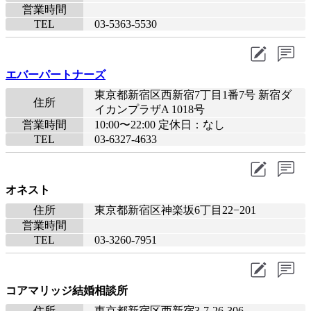
営業時間
TEL
03-5363-5530
エバーパートナーズ
東京都新宿区西新宿7丁目1番7号 新宿ダ
住所
イカンプラザA 1018号
営業時間
10:00〜22:00 定休日：なし
TEL
03-6327-4633
オネスト
住所
東京都新宿区神楽坂6丁目22−201
営業時間
TEL
03-3260-7951
コアマリッジ結婚相談所
住所
東京都新宿区西新宿3-7-26-306