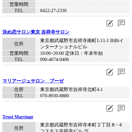
営業時間
TEL
0422-27-2330
決め恋サロン東京 吉祥寺サロン
東京都武蔵野市吉祥寺南町1-11-1 BiBiイ
住所
ンターナショナルビル
営業時間
10:00~20:00 定休日：年末年始
TEL
090-4674-0406
マリアージュサロン ブーゼ
住所
東京都武蔵野市吉祥寺北町4-1
TEL
070-8930-8880​
Trust Marriage
東京都武蔵野市吉祥寺本町２丁目８−４
住所
コスモス吉祥寺ビル 2F