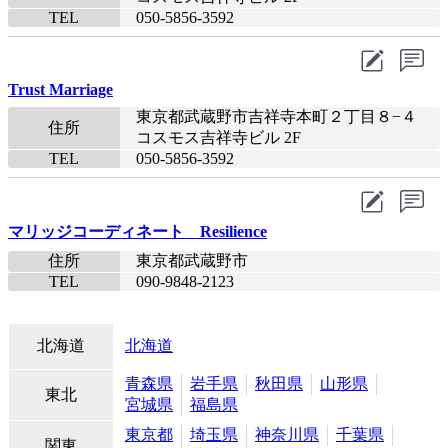
TEL
050-5856-3592​
Trust Marriage
東京都武蔵野市吉祥寺本町２丁目８−４
住所
コスモス吉祥寺ビル 2F
TEL
050-5856-3592​
マリッジコーディネート Resilience
住所
東京都武蔵野市
TEL
090-9848-2123​
北海道
北海道
青森県
岩手県
秋田県
山形県
東北
宮城県
福島県
東京都
埼玉県
神奈川県
千葉県
関東