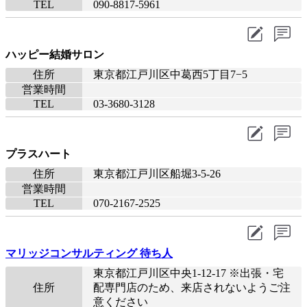
TEL
090-8817-5961
ハッピー結婚サロン
住所
東京都江戸川区中葛西5丁目7−5
営業時間
TEL
03-3680-3128
プラスハート
住所
東京都江戸川区船堀3-5-26
営業時間
TEL
070-2167-2525
マリッジコンサルティング 待ち人
東京都江戸川区中央1-12-17 ※出張・宅
住所
配専門店のため、来店されないようご注
意ください