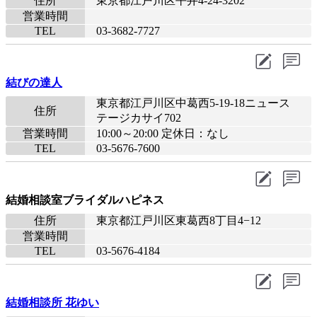
住所
東京都江戸川区平井4-24-3202
営業時間
TEL
03-3682-7727
結びの達人
東京都江戸川区中葛西5-19-18ニュース
住所
テージカサイ702
営業時間
10:00～20:00 定休日：なし
TEL
03-5676-7600
結婚相談室ブライダルハピネス
住所
東京都江戸川区東葛西8丁目4−12
営業時間
TEL
03-5676-4184
結婚相談所 花ゆい