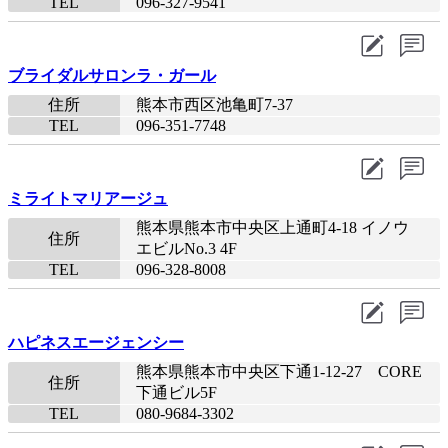
TEL
096-327-9541
ブライダルサロンラ・ガール
住所
熊本市西区池亀町7-37
TEL
096-351-7748
ミライトマリアージュ
熊本県熊本市中央区上通町4-18 イノウ
住所
エビルNo.3 4F
TEL
096-328-8008​
ハピネスエージェンシー
熊本県熊本市中央区下通1-12-27 CORE
住所
下通ビル5F
TEL
080-9684-3302​