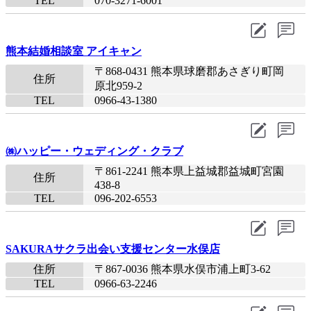
TEL
070-3271-6001​
熊本結婚相談室 アイキャン
〒868-0431 熊本県球磨郡あさぎり町岡
住所
原北959-2
TEL
0966-43-1380
㈱ハッピー・ウェディング・クラブ
〒861-2241 熊本県上益城郡益城町宮園
住所
438-8
TEL
096-202-6553
SAKURAサクラ出会い支援センター水俣店
住所
〒867-0036 熊本県水俣市浦上町3-62
TEL
0966-63-2246