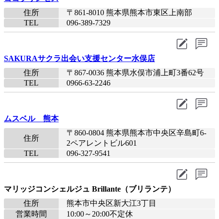
住所
〒861-8010 熊本県熊本市東区上南部
TEL
096-389-7329
SAKURAサクラ出会い支援センター水俣店
住所
〒867-0036 熊本県水俣市浦上町3番62号
TEL
0966-63-2246
ムスベル 熊本
〒860-0804 熊本県熊本市中央区辛島町6-
住所
2ペアレントビル601
TEL
096-327-9541
マリッジコンシェルジュ Brillante（ブリランテ）
住所
熊本市中央区新大江3丁目
営業時間
10:00～20:00不定休