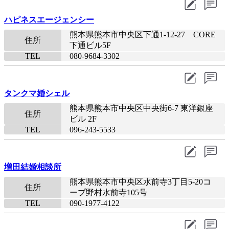
ハピネスエージェンシー
熊本県熊本市中央区下通1-12-27 CORE
住所
下通ビル5F
TEL
080-9684-3302​
タンクマ婚シェル
熊本県熊本市中央区中央街6-7 東洋銀座
住所
ビル 2F
TEL
096-243-5533​
増田結婚相談所
熊本県熊本市中央区水前寺3丁目5‐20コ
住所
ープ野村水前寺105号
TEL
090-1977-4122​