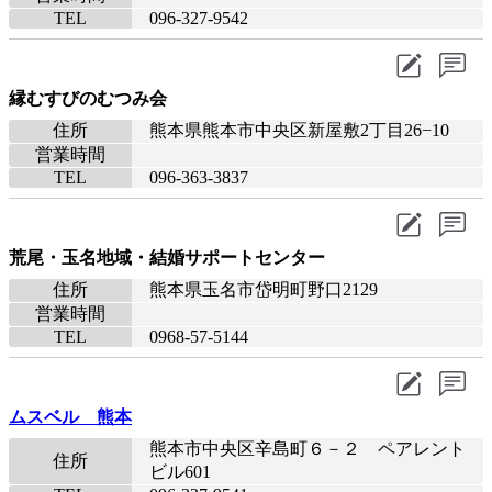
TEL
096-327-9542
縁むすびのむつみ会
住所
熊本県熊本市中央区新屋敷2丁目26−10
営業時間
TEL
096-363-3837
荒尾・玉名地域・結婚サポートセンター
住所
熊本県玉名市岱明町野口2129
営業時間
TEL
0968-57-5144
ムスベル 熊本
熊本市中央区辛島町６－２ ペアレント
住所
ビル601