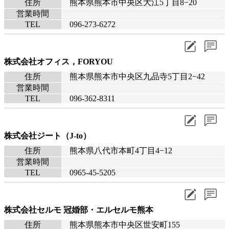
住所
熊本県熊本市中央区大江5丁目8−20
営業時間
TEL
096-273-6272
株式会社オフィス，FORYOU
住所
熊本県熊本市中央区九品寺5丁目2−42
営業時間
TEL
096-362-8311
株式会社ジート（J‐to）
住所
熊本県八代市本町4丁目4−12
営業時間
TEL
0965-45-5205
株式会社セルモ 冠婚部・エルセルモ熊本
住所
熊本県熊本市中央区世安町155