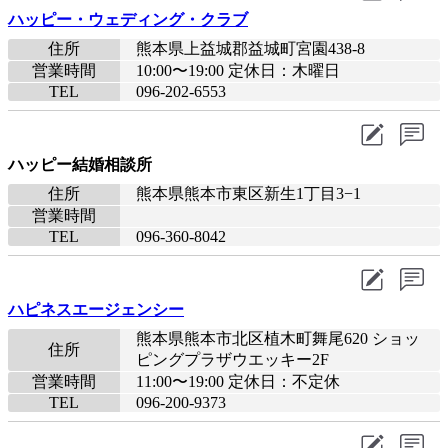
ハッピー・ウェディング・クラブ
住所
熊本県上益城郡益城町宮園438-8
営業時間
10:00〜19:00 定休日：木曜日
TEL
096-202-6553
ハッピー結婚相談所
住所
熊本県熊本市東区新生1丁目3−1
営業時間
TEL
096-360-8042
ハピネスエージェンシー
熊本県熊本市北区植木町舞尾620 ショッ
住所
ピングプラザウエッキー2F
営業時間
11:00〜19:00 定休日：不定休
TEL
096-200-9373