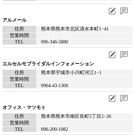
アルメール
住所
熊本県熊本市北区清水本町1−41
営業時間
TEL
096-346-5880
エルセルモブライダルインフォメーション
住所
熊本県宇城市小川町河江1−1
営業時間
TEL
0964-43-1300
オフィス・マツモト
住所
熊本県熊本市南区良町5丁目2−26
営業時間
TEL
096-200-1082