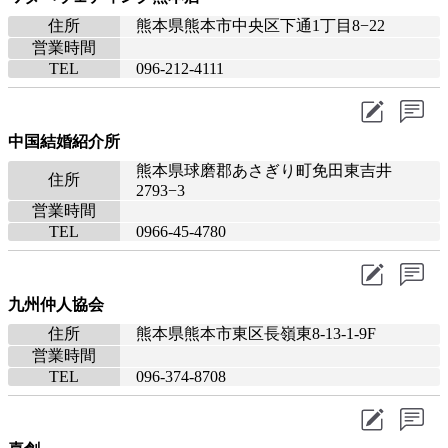
住所
熊本県熊本市中央区下通1丁目8−22
営業時間
TEL
096-212-4111
中国結婚紹介所
熊本県球磨郡あさぎり町免田東吉井
住所
2793−3
営業時間
TEL
0966-45-4780
九州仲人協会
住所
熊本県熊本市東区長嶺東8-13-1-9F
営業時間
TEL
096-374-8708