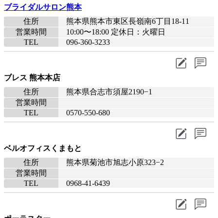
ブライダルサロン熊本
住所
熊本県熊本市東区長嶺南6丁目18-11
営業時間
10:00〜18:00 定休日：火曜日
TEL
096-360-3233
ブレス 熊本本店
住所
熊本県合志市須屋2190−1
営業時間
TEL
0570-550-680
ベルオフィスくまもと
住所
熊本県菊池市旭志小原323−2
営業時間
TEL
0968-41-6439