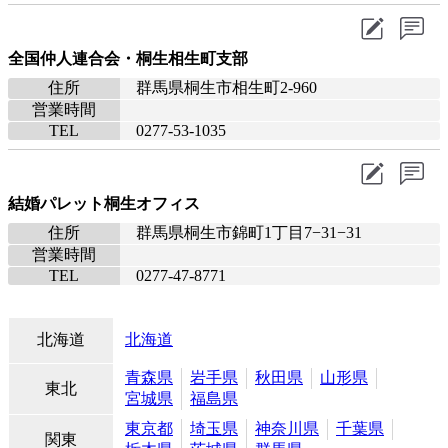
全国仲人連合会・桐生相生町支部
住所
群馬県桐生市相生町2-960
営業時間
TEL
0277-53-1035
結婚パレット桐生オフィス
住所
群馬県桐生市錦町1丁目7−31−31
営業時間
TEL
0277-47-8771
北海道
北海道
青森県
岩手県
秋田県
山形県
東北
宮城県
福島県
東京都
埼玉県
神奈川県
千葉県
関東