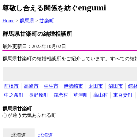
engumi
尊敬し合える関係を紡ぐ
Home
>
群馬県
>
甘楽町
群馬県甘楽町の結婚相談所
最終更新日：
2023年10月02日
群馬県甘楽町の結婚相談所をご紹介しています。すべての結
前橋市
高崎市
桐生市
伊勢崎市
太田市
沼田市
館
中之条町
長野原町
嬬恋村
草津町
高山村
東吾妻町
群馬県甘楽町
心が通う元気あふれる町
北海道
北海道