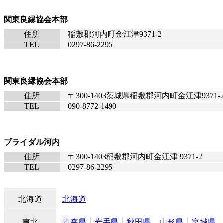
関東良縁協会本部
住所
稲敷郡河内町金江津9371-2
TEL
0297-86-2295
関東良縁協会本部
住所
〒300-1403茨城県稲敷郡河内町金江津9371-
TEL
090-8772-1490
ブライダル河内
住所
〒300-1403稲敷郡河内町金江津 9371-2
TEL
0297-86-2295
北海道
北海道
東北
青森県
岩手県
秋田県
山形県
宮城県